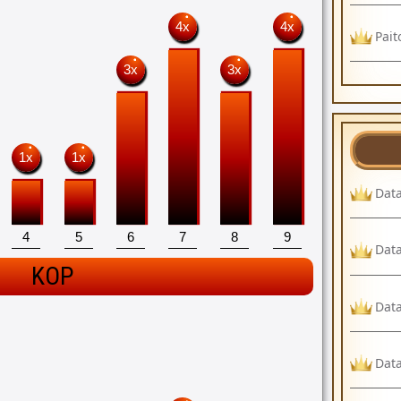
4x
4x
Pai
3x
3x
1x
1x
Data
4
5
6
7
8
9
Data
KOP
Data
Dat