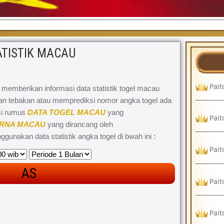
ATISTIK MACAU
Pai
 memberikan informasi data statistik togel macau
kan tebakan atau memprediksi nomor angka togel ada
asi rumus
DATA TOGEL MACAU
yang
Pai
ARNA MACAU
yang dirancang oleh
gunakan data statistik angka togel di bwah ini :
Pai
AS
Pai
Pait