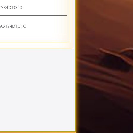
SAR4DTOTO
ASTY4DTOTO