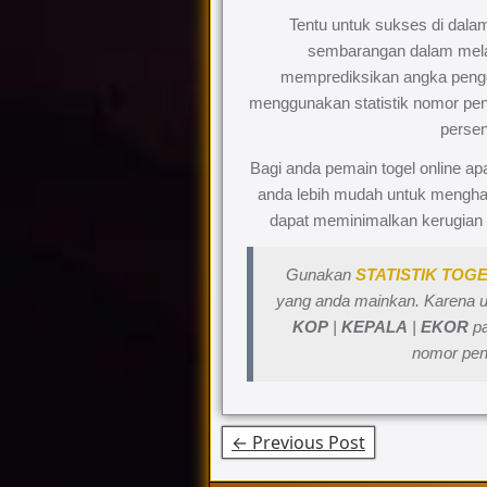
Tentu untuk sukses di dala
sembarangan dalam melaku
memprediksikan angka penge
menggunakan statistik nomor pe
perse
Bagi anda pemain togel online ap
anda lebih mudah untuk menghasi
dapat meminimalkan kerugian 
Gunakan
STATISTIK TOG
yang anda mainkan. Karena 
KOP
|
KEPALA
|
EKOR
pa
nomor peng
← Previous Post