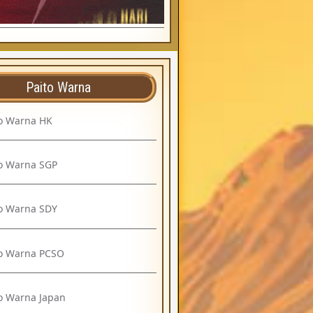
Paito Warna
to Warna HK
to Warna SGP
to Warna SDY
to Warna PCSO
o Warna Japan