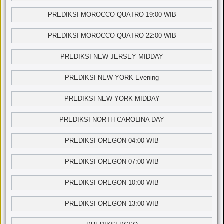
PREDIKSI MOROCCO QUATRO 19:00 WIB
PREDIKSI MOROCCO QUATRO 22:00 WIB
PREDIKSI NEW JERSEY MIDDAY
PREDIKSI NEW YORK Evening
PREDIKSI NEW YORK MIDDAY
PREDIKSI NORTH CAROLINA DAY
PREDIKSI OREGON 04:00 WIB
PREDIKSI OREGON 07:00 WIB
PREDIKSI OREGON 10:00 WIB
PREDIKSI OREGON 13:00 WIB