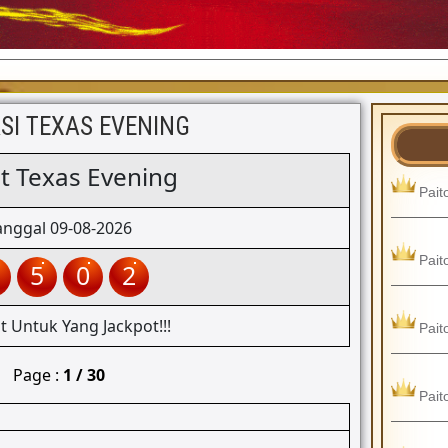
SI TEXAS EVENING
Pait
Pai
Pait
Pai