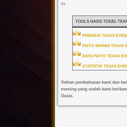
ini.
TOOLS OASIS TOGEL TEX
PREDIKSI TEXAS EVEN
PAITO WARNA TEXAS 
DATA PAITO TEXAS EV
STATISTIK TEXAS EVE
Sekian pembahasan kami dan kam
evening yang sudah kami berikan 
Oasis.