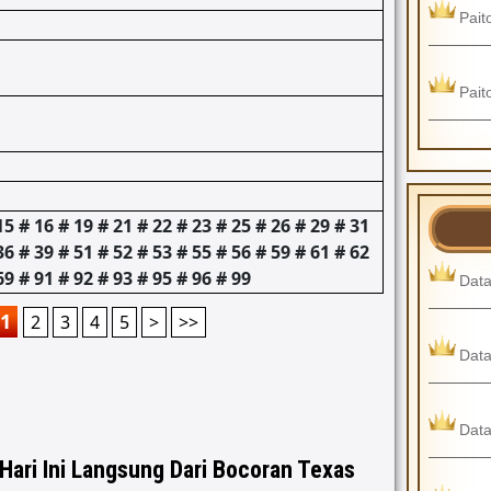
Pait
Pai
Data
Data
Data
Hari Ini Langsung Dari Bocoran Texas