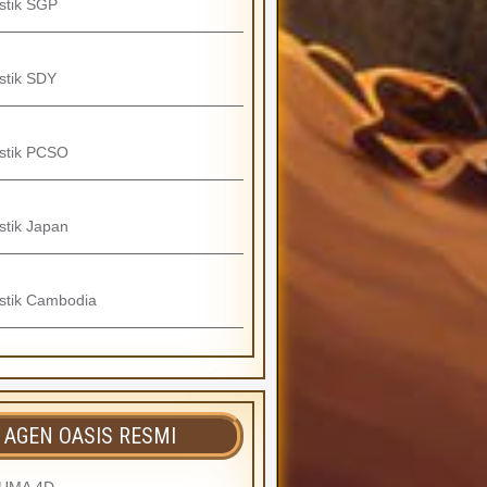
istik SGP
istik SDY
istik PCSO
istik Japan
istik Cambodia
AGEN OASIS RESMI
UMA 4D