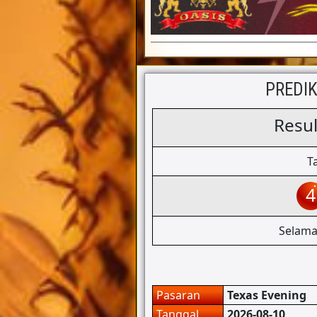
PREDIK